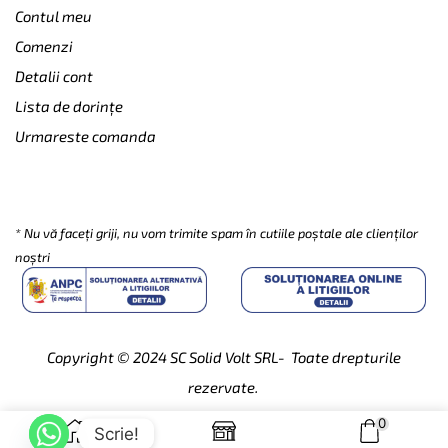
Contul meu
Comenzi
Detalii cont
Lista de dorințe
Urmareste comanda
SUBSCRIBE
* Nu vă faceți griji, nu vom trimite spam în cutiile poștale ale clienților
noștri
Copyright © 2024
SC Solid Volt SRL- Toate drepturile
rezervate.
0
Scrie!