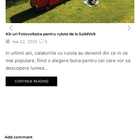
Kit-uri Fotovoltaice pentru rulote de la SolidVolt
mai 22, 2025
0
In ultimii ani, calatoriile cu rulota au devenit din ce in ce
mai populare, fiind o alegere buna pentru cei care vor sa
descopere lumea...
CONTINUE READING
Add comment