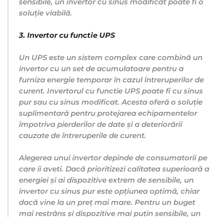
sensibile, un invertor cu sinus modificat poate fi o
soluție viabilă.
3. Invertor cu functie UPS
Un UPS este un sistem complex care combină un
invertor cu un set de acumulatoare pentru a
furniza energie temporar în cazul întreruperilor de
curent. Invertorul cu functie UPS poate fi cu sinus
pur sau cu sinus modificat. Acesta oferă o soluție
suplimentară pentru protejarea echipamentelor
împotriva pierderilor de date și a deteriorării
cauzate de întreruperile de curent.
Alegerea unui invertor depinde de consumatorii pe
care ii aveti. Dacă prioritizezi calitatea superioară a
energiei și ai dispozitive extrem de sensibile, un
invertor cu sinus pur este opțiunea optimă, chiar
dacă vine la un preț mai mare. Pentru un buget
mai restrâns și dispozitive mai puțin sensibile, un