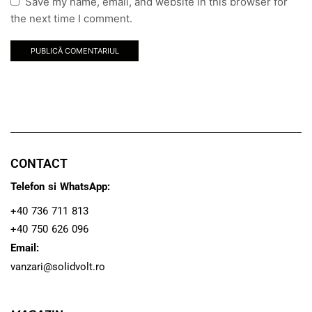
Save my name, email, and website in this browser for
the next time I comment.
CONTACT
Telefon si WhatsApp:
+40 736 711 813
+40 750 626 096
Email:
vanzari@solidvolt.ro