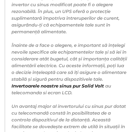
invertor cu sinus modificat poate fi o alegere
rezonabilă. În plus, un UPS oferă o protecție
suplimentară împotriva întreruperilor de curent,
asigurându-ți că echipamentele tale sunt în
permanență alimentate.
Înainte de a face o alegere, e important să înțelegi
nevoile specifice ale echipamentelor tale și să iei în
considerare atât bugetul, cât și importanța calității
alimentării electrice. Cu aceste informații, poți lua
o decizie înțeleaptă care să îți asigure o alimentare
stabilă și sigură pentru dispozitivele tale.
Invertoarele noastre sinus pur Solid Volt
au
telecomanda si ecran LCD.
Un avantaj major al invertorului cu sinus pur dotat
cu telecomandă constă în posibilitatea de a
controla dispozitivul de la distanță. Această
facilitate se dovedește extrem de utilă în situații în