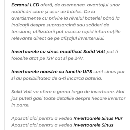
Ecranul LCD
oferă, de asemenea, avantajul unor
notificări clare și ușor de înțeles. De la
avertismente cu privire la nivelul bateriei până la
indicații despre suprasarcină sau scăderi de
tensiune, utilizatorii pot accesa rapid informațiile
relevante direct de pe afișajul inverterului.
Invertoarele cu sinus modificat Solid Volt
pot fi
folosite atat pe 12V cat si pe 24V.
Invertoarele noastre cu functie UPS
sunt sinus pur
si au posibilitatea de a-ti incarca bateria.
Solid Volt va ofera o gama larga de invertoare. Mai
jos puteti gasi toate detaliile despre fiecare invertor
in parte.
Apasati aici pentru a vedea
Invertoarele Sinus Pur
Apasati aici pentru a vedea
Invertoarele Sinus