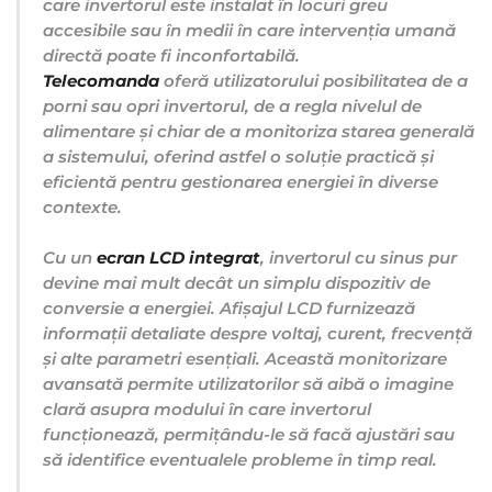
care invertorul este instalat în locuri greu
accesibile sau în medii în care intervenția umană
directă poate fi inconfortabilă.
Telecomanda
oferă utilizatorului posibilitatea de a
porni sau opri invertorul, de a regla nivelul de
alimentare și chiar de a monitoriza starea generală
a sistemului, oferind astfel o soluție practică și
eficientă pentru gestionarea energiei în diverse
contexte.
Cu un
ecran LCD integrat
, invertorul cu sinus pur
devine mai mult decât un simplu dispozitiv de
conversie a energiei. Afișajul LCD furnizează
informații detaliate despre voltaj, curent, frecvență
și alte parametri esențiali. Această monitorizare
avansată permite utilizatorilor să aibă o imagine
clară asupra modului în care invertorul
funcționează, permițându-le să facă ajustări sau
să identifice eventualele probleme în timp real.