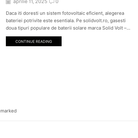
aprilie 11, 2025
0
Daca iti doresti un sistem fotovoltaic eficient, alegerea
bateriei potrivite este esentiala. Pe solidvolt.ro, gasesti
doua tipuri populare de baterii solare marca Solid Volt –...
CONTINUE READING
e marked