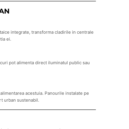
BAN
aice integrate, transforma cladirile in centrale
ia ei.
rcuri pot alimenta direct iluminatul public sau
alimentarea acestuia. Panourile instalate pe
rt urban sustenabil.