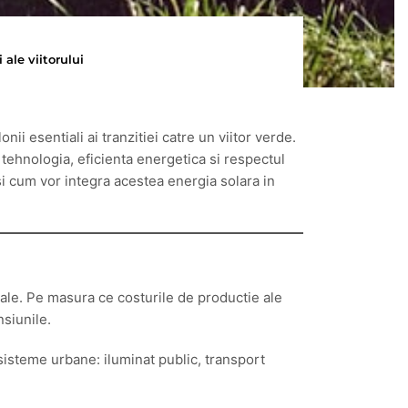
 ale viitorului
ii esentiali ai tranzitiei catre un viitor verde.
tehnologia, eficienta energetica si respectul
 si cum vor integra acestea energia solara in
 sale. Pe masura ce costurile de productie ale
nsiunile.
e sisteme urbane: iluminat public, transport