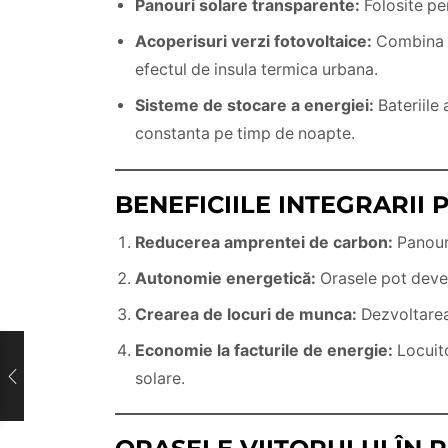
Panouri solare transparente:
Folosite pen
Acoperisuri verzi fotovoltaice:
Combina ve
efectul de insula termica urbana.
Sisteme de stocare a energiei:
Bateriile 
constanta pe timp de noapte.
BENEFICIILE INTEGRARII
Reducerea amprentei de carbon:
Panouri
Autonomie energetică:
Orasele pot deven
Crearea de locuri de munca:
Dezvoltarea 
Economie la facturile de energie:
Locuito
solare.