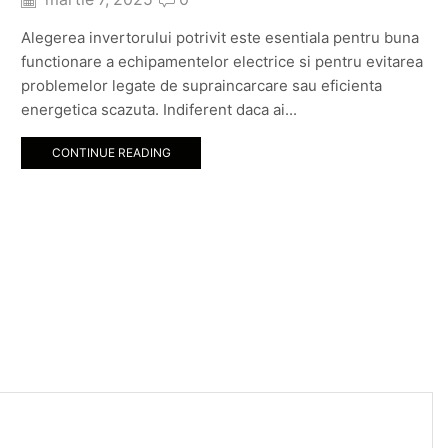
Alegerea invertorului potrivit este esentiala pentru buna
functionare a echipamentelor electrice si pentru evitarea
problemelor legate de supraincarcare sau eficienta
energetica scazuta. Indiferent daca ai...
CONTINUE READING