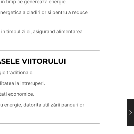
e in timp ce genereaza energie.
ergetica a cladirilor si pentru a reduce
in timpul zilei, asigurand alimentarea
SELE VIITORULUI
ie traditionale.
tatea la intreruperi.
itati economice.
 energie, datorita utilizării panourilor