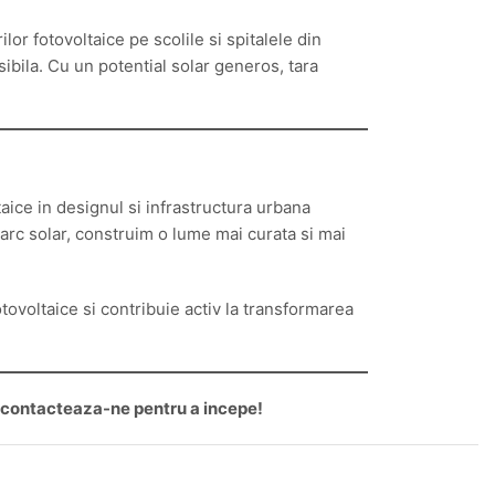
r fotovoltaice pe scolile si spitalele din
ibila. Cu un potential solar generos, tara
taice in designul si infrastructura urbana
 parc solar, construim o lume mai curata si mai
tovoltaice si contribuie activ la transformarea
 contacteaza-ne pentru a incepe!