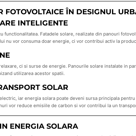
 FOTOVOLTAICE ÎN DESIGNUL UR
LARE INTELIGENTE
 functionalitatea. Fatadele solare, realizate din panouri fotovolt
ului nu vor consuma doar energie, ci vor contribui activ la product
ANE
 relaxare, ci si surse de energie. Panourile solare instalate in pa
zand utilizarea acestor spatii.
TRANSPORT SOLAR
ectric, iar energia solara poate deveni sursa principala pentru 
muri vor reduce emisiile de carbon si vor contribui la un transpo
IN ENERGIA SOLARA