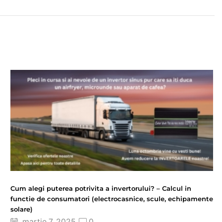
Cum alegi puterea potrivita a invertorului? – Calcul in
functie de consumatori (electrocasnice, scule, echipamente
solare)
martie 7, 2025
0