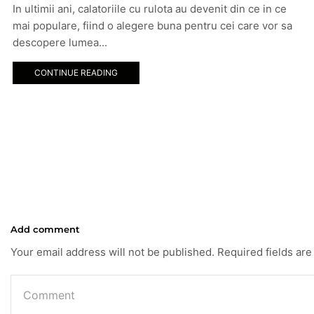
In ultimii ani, calatoriile cu rulota au devenit din ce in ce
mai populare, fiind o alegere buna pentru cei care vor sa
descopere lumea...
CONTINUE READING
Add comment
Your email address will not be published. Required fields ar