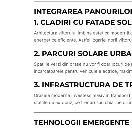
INTEGRAREA PANOURILOR
1. CLADIRI CU FATADE SO
Arhitectura viitorului imbina estetica modernă cu
energetice eficiente. Astfel, zgarie-norii viitor
2. PARCURI SOLARE URB
Spatiile verzi din orase nu vor fi doar locuri de
incarcatoarele pentru vehicule electrice, maximi
3. INFRASTRUCTURA DE 
Orasele moderne investesc masiv in transport el
statiile de autobuz, pe trenuri sau chiar pe dru
TEHNOLOGII EMERGENTE 