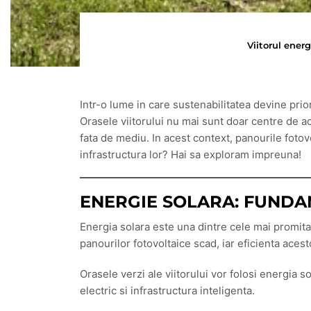
Viitorul energ
Intr-o lume in care sustenabilitatea devine prior
Orasele viitorului nu mai sunt doar centre de a
fata de mediu. In acest context, panourile fotov
infrastructura lor? Hai sa exploram impreuna!
ENERGIE SOLARA: FUND
Energia solara este una dintre cele mai promitato
panourilor fotovoltaice scad, iar eficienta ace
Orasele verzi ale viitorului vor folosi energia so
electric si infrastructura inteligenta.