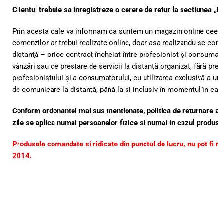
Clientul trebuie sa inregistreze o cerere de retur la sectiunea 
Prin acesta cale va informam ca suntem un magazin online cee
comenzilor ar trebui realizate online, doar asa realizandu-se con
distanţă – orice contract încheiat între profesionist şi consuma
vânzări sau de prestare de servicii la distanţă organizat, fără pr
profesionistului şi a consumatorului, cu utilizarea exclusivă a 
de comunicare la distanţă, până la şi inclusiv în momentul în ca
Conform ordonantei mai sus mentionate, politica de returnare 
zile se aplica numai persoanelor fizice si numai in cazul produ
Produsele comandate si ridicate din punctul de lucru, nu pot fi
2014.