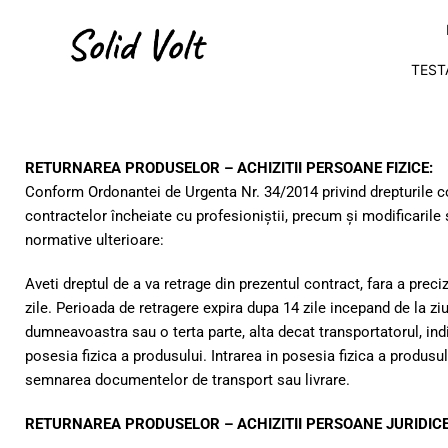
TEST
RETURNAREA PRODUSELOR – ACHIZITII PERSOANE FIZICE:
Conform Ordonantei de Urgenta Nr. 34/2014 privind drepturile c
contractelor încheiate cu profesioniştii, precum şi modificarile
normative ulterioare:
Aveti dreptul de a va retrage din prezentul contract, fara a prec
zile. Perioada de retragere expira dupa 14 zile incepand de la ziua
dumneavoastra sau o terta parte, alta decat transportatorul, in
posesia fizica a produsului. Intrarea in posesia fizica a produsul
semnarea documentelor de transport sau livrare.
RETURNAREA PRODUSELOR – ACHIZITII PERSOANE JURIDICE