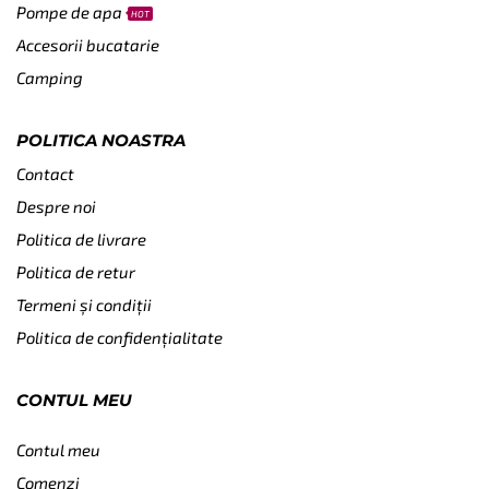
Pompe de apa
HOT
Accesorii bucatarie
Camping
POLITICA NOASTRA
Contact
Despre noi
Politica de livrare
Politica de retur
Termeni și condiții
Politica de confidențialitate
CONTUL MEU
Contul meu
Comenzi