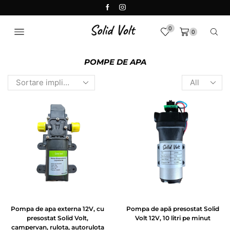
0
0
POMPE DE APA
Pompa de apa externa 12V, cu
Pompa de apă presostat Solid
presostat Solid Volt,
Volt 12V, 10 litri pe minut
campervan, rulota, autorulota