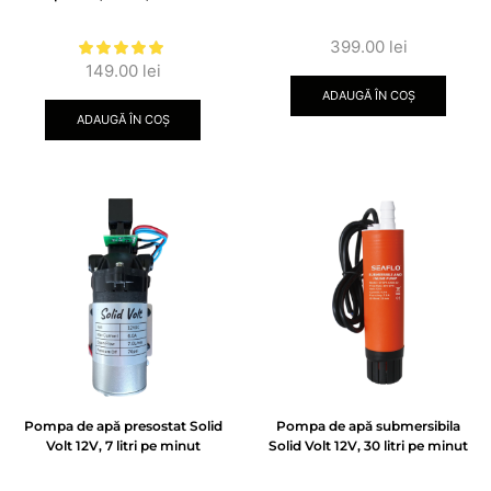
399.00
lei
149.00
lei
ADAUGĂ ÎN COȘ
ADAUGĂ ÎN COȘ
Pompa de apă presostat Solid
Pompa de apă submersibila
Volt 12V, 7 litri pe minut
Solid Volt 12V, 30 litri pe minut