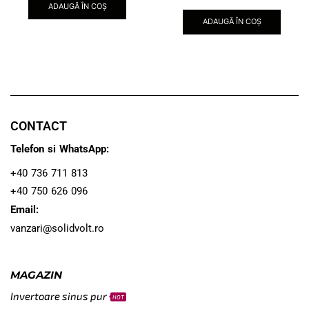
ADAUGĂ ÎN COȘ
ADAUGĂ ÎN COȘ
CONTACT
Telefon si WhatsApp:
+40 736 711 813
+40 750 626 096
Email:
vanzari@solidvolt.ro
MAGAZIN
Invertoare sinus pur
HOT