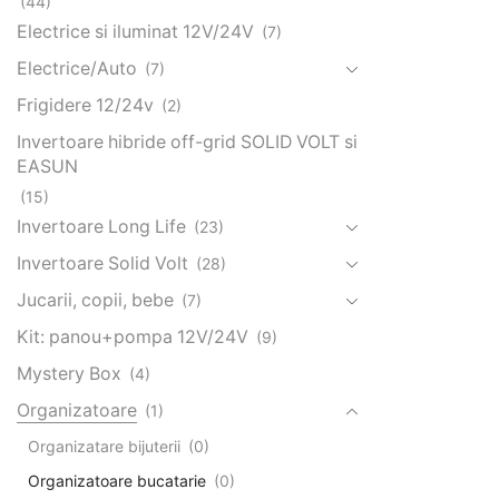
(44)
Electrice si iluminat 12V/24V
(7)
Electrice/Auto
(7)
Frigidere 12/24v
(2)
Invertoare hibride off-grid SOLID VOLT si
EASUN
(15)
Invertoare Long Life
(23)
Invertoare Solid Volt
(28)
Jucarii, copii, bebe
(7)
Kit: panou+pompa 12V/24V
(9)
Mystery Box
(4)
Organizatoare
(1)
Organizatare bijuterii
(0)
Organizatoare bucatarie
(0)