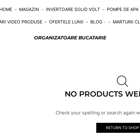
HOME
MAGAZIN
INVERTOARE SOLID VOLT
POMPE DE APA
ARI VIDEO PRODUSE
OFERTELE LUNII
BLOG
MARTURII CL
ORGANIZATOARE BUCATARIE
NO PRODUCTS WE
Check your spelling or search again wi
RETURN TO SHOP