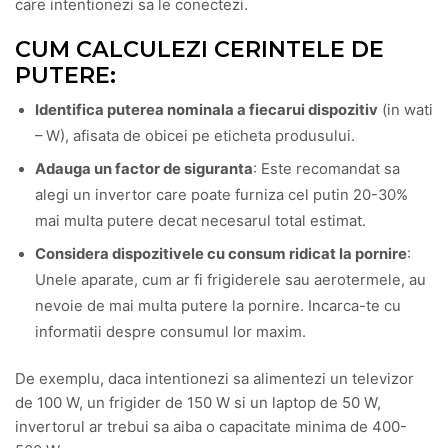
care intentionezi sa le conectezi.
CUM CALCULEZI CERINTELE DE
PUTERE:
Identifica puterea nominala a fiecarui dispozitiv
(in wati
– W), afisata de obicei pe eticheta produsului.
Adauga un factor de siguranta
: Este recomandat sa
alegi un invertor care poate furniza cel putin 20-30%
mai multa putere decat necesarul total estimat.
Considera dispozitivele cu consum ridicat la pornire
:
Unele aparate, cum ar fi frigiderele sau aerotermele, au
nevoie de mai multa putere la pornire. Incarca-te cu
informatii despre consumul lor maxim.
De exemplu, daca intentionezi sa alimentezi un televizor
de 100 W, un frigider de 150 W si un laptop de 50 W,
invertorul ar trebui sa aiba o capacitate minima de 400-