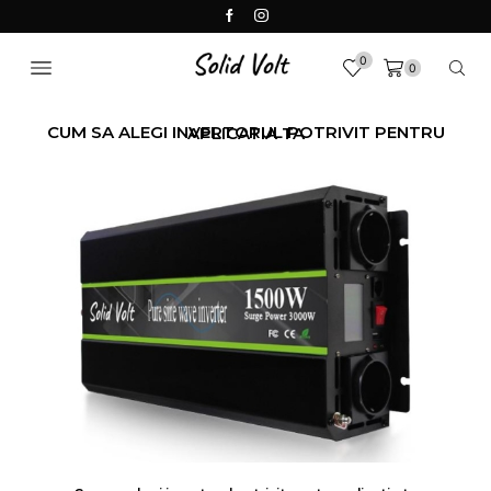
0
0
CUM SA ALEGI INVERTORUL POTRIVIT PENTRU APLICATIA TA