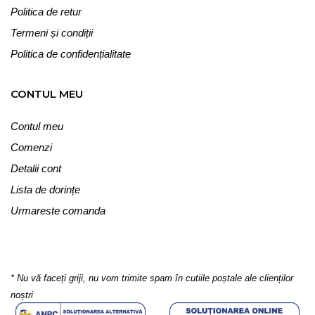
Politica de retur
Termeni și condiții
Politica de confidențialitate
CONTUL MEU
Contul meu
Comenzi
Detalii cont
Lista de dorințe
Urmareste comanda
SUBSCRIBE
* Nu vă faceți griji, nu vom trimite spam în cutiile poștale ale clienților
noștri