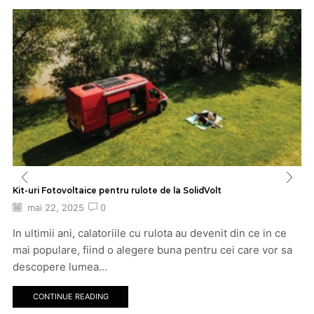
Kit-uri Fotovoltaice pentru rulote de la SolidVolt
mai 22, 2025
0
In ultimii ani, calatoriile cu rulota au devenit din ce in ce
mai populare, fiind o alegere buna pentru cei care vor sa
descopere lumea...
CONTINUE READING