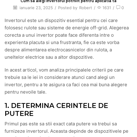
Cum sa alegi invertorul potrivit pentru aplicatia ta
ianuarie 23, 2025
/
Posted by
Robert
/
1631
/
0
Invertorul este un dispozitiv esential pentru cei care
folosesc rulote sau sisteme de energie off-grid. Alegerea
corecta a unui invertor poate face diferenta intre o
experienta placuta si una frustranta, fie ca este vorba
despre alimentarea electrocasnicelor din rulota, a
uneltelor electrice sau a altor dispozitive.
In acest articol, vom analiza principalele criterii pe care
trebuie sa le iei in considerare atunci cand alegi un
invertor, pentru a te asigura ca faci cea mai buna alegere
pentru nevoile tale.
1. DETERMINA CERINTELE DE
PUTERE
Primul pas este sa stii exact cata putere va trebui sa
furnizeze invertorul. Aceasta depinde de dispozitivele pe