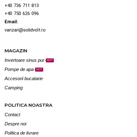
+40 736 711 813
+40 750 626 096
Email:
vanzari@solidvolt.ro
MAGAZIN
Invertoare sinus pur
HOT
Pompe de apa
HOT
Accesorii bucatarie
Camping
POLITICA NOASTRA
Contact
Despre noi
Politica de livrare