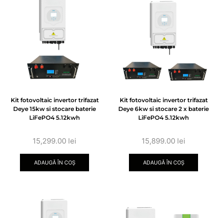
Kit fotovoltaic invertor trifazat
Kit fotovoltaic invertor trifazat
Deye 15kw si stocare baterie
Deye 6kw si stocare 2 x baterie
LiFePO4 5.12kwh
LiFePO4 5.12kwh
15,299.00
lei
15,899.00
lei
ADAUGĂ ÎN COȘ
ADAUGĂ ÎN COȘ