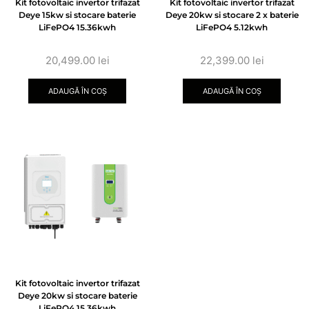
Kit fotovoltaic invertor trifazat
Kit fotovoltaic invertor trifazat
Deye 15kw si stocare baterie
Deye 20kw si stocare 2 x baterie
LiFePO4 15.36kwh
LiFePO4 5.12kwh
20,499.00
lei
22,399.00
lei
ADAUGĂ ÎN COȘ
ADAUGĂ ÎN COȘ
Kit fotovoltaic invertor trifazat
Deye 20kw si stocare baterie
LiFePO4 15.36kwh