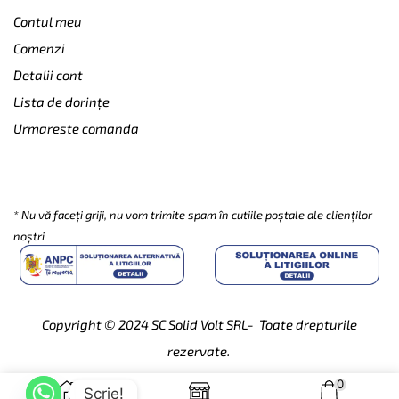
Contul meu
Comenzi
Detalii cont
Lista de dorințe
Urmareste comanda
SUBSCRIBE
* Nu vă faceți griji, nu vom trimite spam în cutiile poștale ale clienților
noștri
Copyright © 2024
SC Solid Volt SRL- Toate drepturile
rezervate.
0
Scrie!