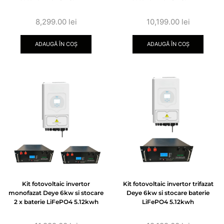
8,299.00
lei
10,199.00
lei
ADAUGĂ ÎN COȘ
ADAUGĂ ÎN COȘ
Kit fotovoltaic invertor
Kit fotovoltaic invertor trifazat
monofazat Deye 6kw si stocare
Deye 6kw si stocare baterie
2 x baterie LiFePO4 5.12kwh
LiFePO4 5.12kwh