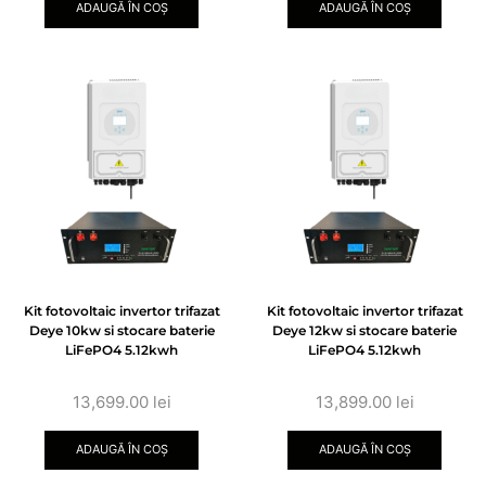
ADAUGĂ ÎN COȘ
ADAUGĂ ÎN COȘ
Kit fotovoltaic invertor trifazat
Kit fotovoltaic invertor trifazat
Deye 10kw si stocare baterie
Deye 12kw si stocare baterie
LiFePO4 5.12kwh
LiFePO4 5.12kwh
13,699.00
lei
13,899.00
lei
ADAUGĂ ÎN COȘ
ADAUGĂ ÎN COȘ