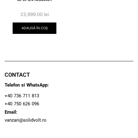
23,999.00
lei
ADAUGĂ ÎN COȘ
CONTACT
Telefon si WhatsApp:
+40 736 711 813
+40 750 626 096
Email:
vanzari@solidvolt.ro