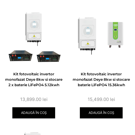
Kit fotovoltaic invertor
Kit fotovoltaic invertor
monofazat Deye 8kw si stocare
monofazat Deye 8kw si stocare
2 x baterie LiFePO4 5.12kwh
baterie LiFePO4 15.36kwh
13,899.00
lei
15,499.00
lei
ADAUGĂ ÎN COȘ
ADAUGĂ ÎN COȘ