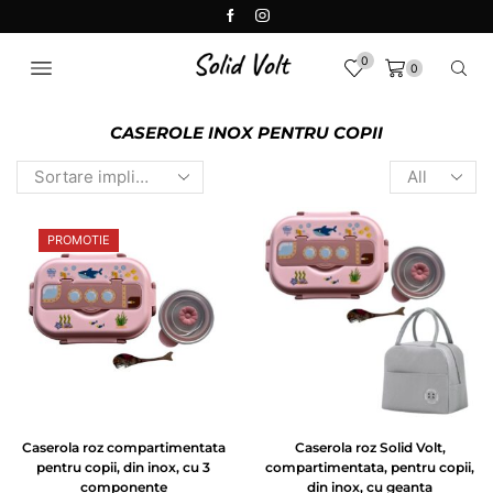
0
0
CASEROLE INOX PENTRU COPII
PROMOTIE
Caserola roz compartimentata
Caserola roz Solid Volt,
pentru copii, din inox, cu 3
compartimentata, pentru copii,
componente
din inox, cu geanta