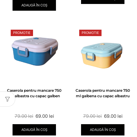
ADAUGĂ ÎN COȘ
PROMOTIE
PROMOTIE
Caserola pentru mancare 750
Caserola pentru mancare 750
ml albastra cu capac galben
ml galbena cu capac albastru
79.00
lei
69.00
lei
79.00
lei
69.00
lei
ADAUGĂ ÎN COȘ
ADAUGĂ ÎN COȘ