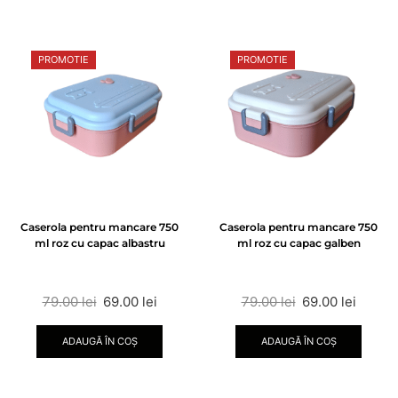
PROMOTIE
PROMOTIE
Caserola pentru mancare 750
Caserola pentru mancare 750
ml roz cu capac albastru
ml roz cu capac galben
79.00
lei
69.00
lei
79.00
lei
69.00
lei
ADAUGĂ ÎN COȘ
ADAUGĂ ÎN COȘ