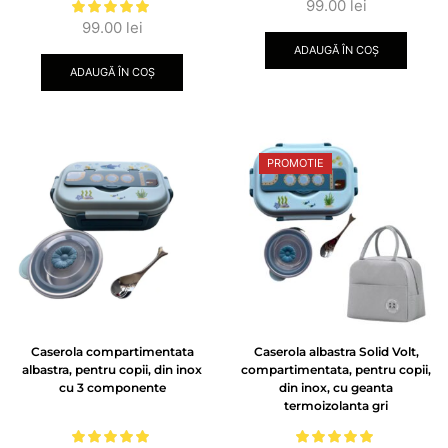
99.00
lei
99.00
lei
ADAUGĂ ÎN COȘ
ADAUGĂ ÎN COȘ
PROMOTIE
Caserola compartimentata
Caserola albastra Solid Volt,
albastra, pentru copii, din inox
compartimentata, pentru copii,
cu 3 componente
din inox, cu geanta
termoizolanta gri