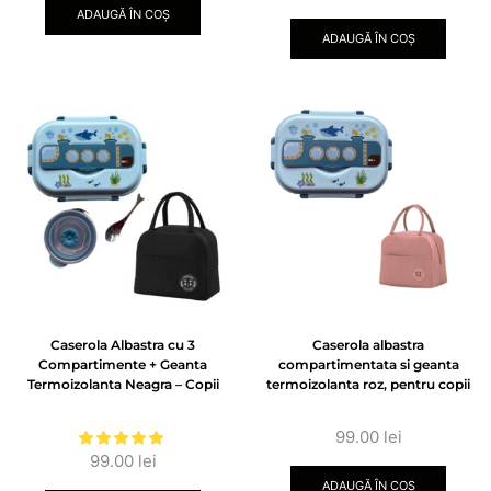
ADAUGĂ ÎN COȘ
ADAUGĂ ÎN COȘ
Caserola Albastra cu 3
Caserola albastra
Compartimente + Geanta
compartimentata si geanta
Termoizolanta Neagra – Copii
termoizolanta roz, pentru copii
99.00
lei
99.00
lei
ADAUGĂ ÎN COȘ