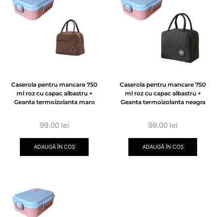
Caserola pentru mancare 750
Caserola pentru mancare 750
ml roz cu capac albastru +
ml roz cu capac albastru +
Geanta termoizolanta maro
Geanta termoizolanta neagra
99.00
lei
99.00
lei
ADAUGĂ ÎN COȘ
ADAUGĂ ÎN COȘ