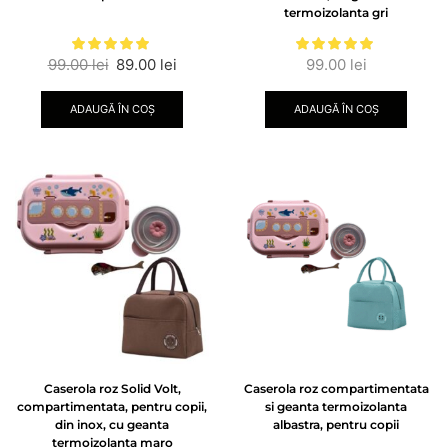
termoizolanta gri
99.00
lei
89.00
lei
99.00
lei
ADAUGĂ ÎN COȘ
ADAUGĂ ÎN COȘ
Caserola roz Solid Volt,
Caserola roz compartimentata
compartimentata, pentru copii,
si geanta termoizolanta
din inox, cu geanta
albastra, pentru copii
termoizolanta maro