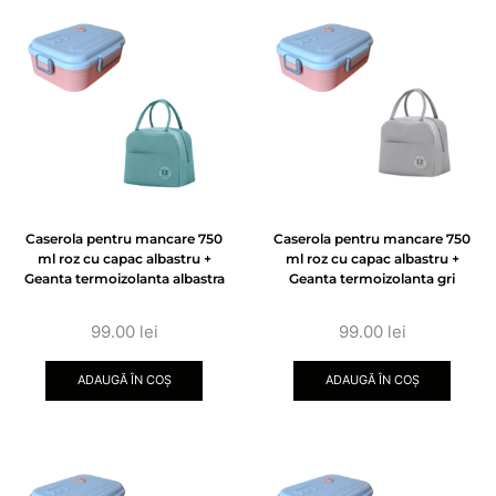
Caserola pentru mancare 750
Caserola pentru mancare 750
ml roz cu capac albastru +
ml roz cu capac albastru +
Geanta termoizolanta albastra
Geanta termoizolanta gri
99.00
lei
99.00
lei
ADAUGĂ ÎN COȘ
ADAUGĂ ÎN COȘ