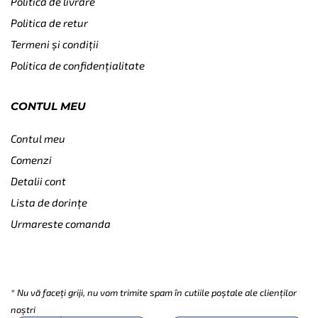
Politica de livrare
Politica de retur
Termeni și condiții
Politica de confidențialitate
CONTUL MEU
Contul meu
Comenzi
Detalii cont
Lista de dorințe
Urmareste comanda
SUBSCRIBE
* Nu vă faceți griji, nu vom trimite spam în cutiile poștale ale clienților
noștri