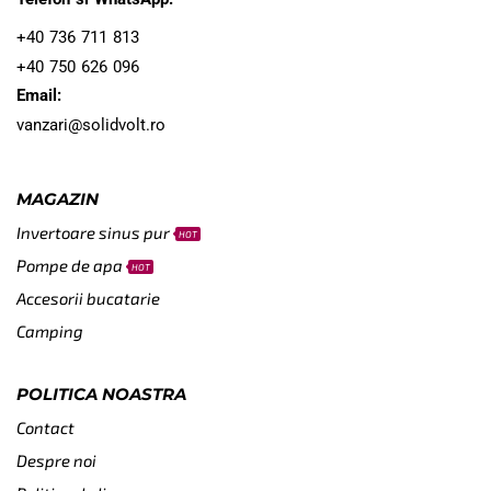
+40 736 711 813
+40 750 626 096
Email:
vanzari@solidvolt.ro
MAGAZIN
Invertoare sinus pur
HOT
Pompe de apa
HOT
Accesorii bucatarie
Camping
POLITICA NOASTRA
Contact
Despre noi