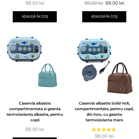
99.00
lei
99.00
lei
89.00
lei
ADAUGĂ ÎN COȘ
ADAUGĂ ÎN COȘ
Caserola albastra
Caserola albastra Solid Volt,
compartimentata si geanta
compartimentata, pentru copii,
termoizolanta albastra, pentru
din inox, cu geanta
copii
termoizolanta maro
99.00
lei
99.00
lei