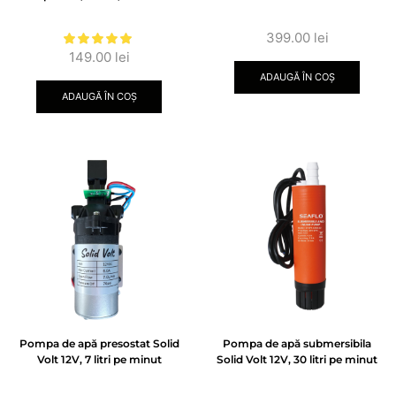
399.00
lei
149.00
lei
ADAUGĂ ÎN COȘ
ADAUGĂ ÎN COȘ
Pompa de apă presostat Solid
Pompa de apă submersibila
Volt 12V, 7 litri pe minut
Solid Volt 12V, 30 litri pe minut