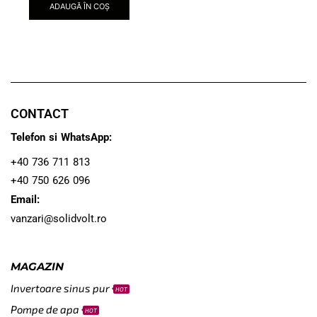
ADAUGĂ ÎN COȘ
CONTACT
Telefon si WhatsApp:
+40 736 711 813
+40 750 626 096
Email:
vanzari@solidvolt.ro
MAGAZIN
Invertoare sinus pur
HOT
Pompe de apa
HOT