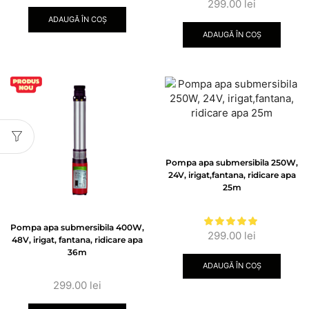
299.00
lei
ADAUGĂ ÎN COȘ
ADAUGĂ ÎN COȘ
Pompa apa submersibila 250W,
24V, irigat,fantana, ridicare apa
25m
Pompa apa submersibila 400W,
299.00
lei
48V, irigat, fantana, ridicare apa
36m
ADAUGĂ ÎN COȘ
299.00
lei