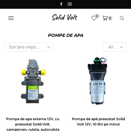
0
0
POMPE DE APA
Pompa de apa externa 12V, cu
Pompa de apă presostat Solid
presostat Solid Volt,
Volt 12V, 10 litri pe minut
campervan, rulota, autorulota