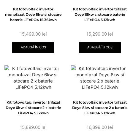
Kit fotovoltaic invertor
Kit fotovoltaic invertor trifazat
monofazat Deye 8kw si stocare
Deye 15kw si stocare baterie
baterie LiFePO4 15.36kwh
LiFePO4 5.12kwh
15,499.00
lei
15,299.00
lei
ADAUGĂ ÎN COȘ
ADAUGĂ ÎN COȘ
Kit fotovoltaic invertor trifazat
Kit fotovoltaic invertor trifazat
Deye 6kw si stocare 2 x baterie
Deye 8kw si stocare 2 x baterie
LiFePO4 5.12kwh
LiFePO4 5.12kwh
15,899.00
lei
16,899.00
lei