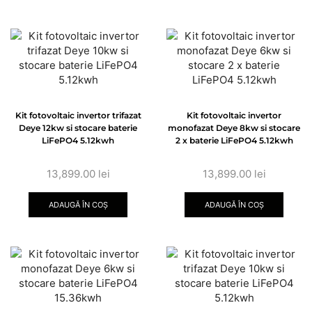
Kit fotovoltaic invertor trifazat
Kit fotovoltaic invertor
Deye 12kw si stocare baterie
monofazat Deye 8kw si stocare
LiFePO4 5.12kwh
2 x baterie LiFePO4 5.12kwh
13,899.00
lei
13,899.00
lei
ADAUGĂ ÎN COȘ
ADAUGĂ ÎN COȘ