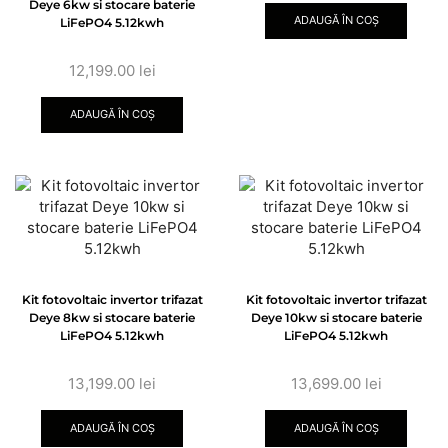
Deye 6kw si stocare baterie
ADAUGĂ ÎN COȘ
LiFePO4 5.12kwh
12,199.00
lei
ADAUGĂ ÎN COȘ
Kit fotovoltaic invertor trifazat
Kit fotovoltaic invertor trifazat
Deye 8kw si stocare baterie
Deye 10kw si stocare baterie
LiFePO4 5.12kwh
LiFePO4 5.12kwh
13,199.00
lei
13,699.00
lei
ADAUGĂ ÎN COȘ
ADAUGĂ ÎN COȘ