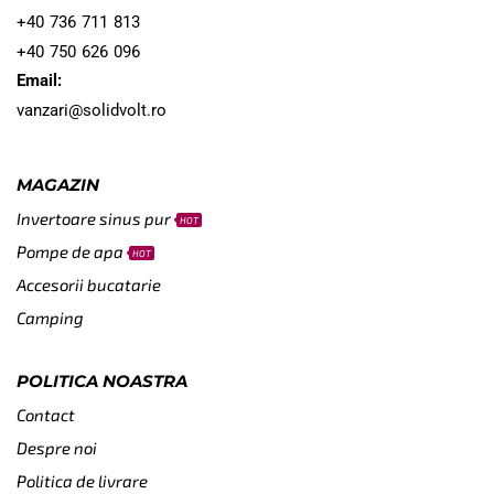
+40 736 711 813
+40 750 626 096
Email:
vanzari@solidvolt.ro
MAGAZIN
Invertoare sinus pur
HOT
Pompe de apa
HOT
Accesorii bucatarie
Camping
POLITICA NOASTRA
Contact
Despre noi
Politica de livrare