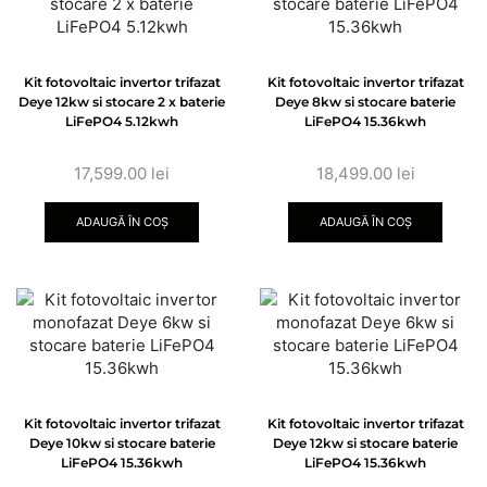
Kit fotovoltaic invertor trifazat
Kit fotovoltaic invertor trifazat
Deye 12kw si stocare 2 x baterie
Deye 8kw si stocare baterie
LiFePO4 5.12kwh
LiFePO4 15.36kwh
17,599.00
lei
18,499.00
lei
ADAUGĂ ÎN COȘ
ADAUGĂ ÎN COȘ
Kit fotovoltaic invertor trifazat
Kit fotovoltaic invertor trifazat
Deye 10kw si stocare baterie
Deye 12kw si stocare baterie
LiFePO4 15.36kwh
LiFePO4 15.36kwh