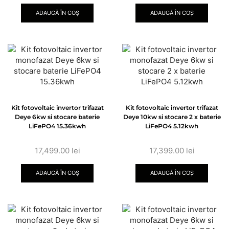
ADAUGĂ ÎN COȘ
ADAUGĂ ÎN COȘ
Kit fotovoltaic invertor trifazat
Kit fotovoltaic invertor trifazat
Deye 6kw si stocare baterie
Deye 10kw si stocare 2 x baterie
LiFePO4 15.36kwh
LiFePO4 5.12kwh
17,499.00
lei
17,399.00
lei
ADAUGĂ ÎN COȘ
ADAUGĂ ÎN COȘ