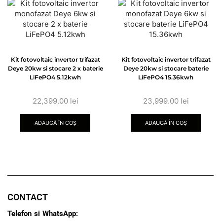
Kit fotovoltaic invertor trifazat
Kit fotovoltaic invertor trifazat
Deye 20kw si stocare 2 x baterie
Deye 20kw si stocare baterie
LiFePO4 5.12kwh
LiFePO4 15.36kwh
22,399.00
lei
23,999.00
lei
ADAUGĂ ÎN COȘ
ADAUGĂ ÎN COȘ
CONTACT
Telefon si WhatsApp: