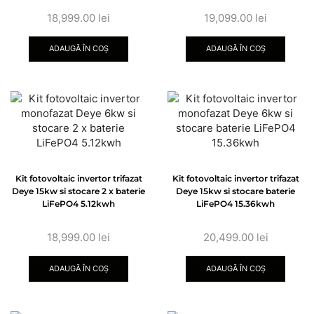
18,999.00
lei
19,099.00
lei
ADAUGĂ ÎN COȘ
ADAUGĂ ÎN COȘ
Kit fotovoltaic invertor trifazat
Kit fotovoltaic invertor trifazat
Deye 15kw si stocare 2 x baterie
Deye 15kw si stocare baterie
LiFePO4 5.12kwh
LiFePO4 15.36kwh
18,999.00
lei
20,499.00
lei
ADAUGĂ ÎN COȘ
ADAUGĂ ÎN COȘ