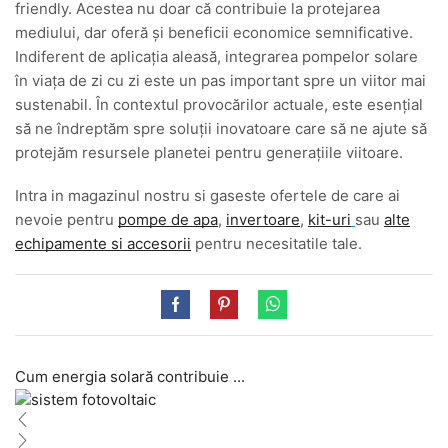
friendly. Acestea nu doar că contribuie la protejarea
mediului, dar oferă și beneficii economice semnificative.
Indiferent de aplicația aleasă, integrarea pompelor solare
în viața de zi cu zi este un pas important spre un viitor mai
sustenabil. În contextul provocărilor actuale, este esențial
să ne îndreptăm spre soluții inovatoare care să ne ajute să
protejăm resursele planetei pentru generațiile viitoare.
Intra in magazinul nostru si gaseste ofertele de care ai
nevoie pentru
pompe de apa
,
invertoare
,
kit-uri
sau
alte
echipamente si accesorii
pentru necesitatile tale.
Cum energia solară contribuie ...