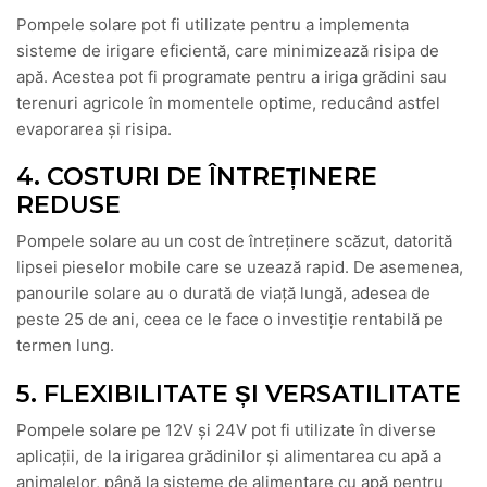
Pompele solare pot fi utilizate pentru a implementa
sisteme de irigare eficientă, care minimizează risipa de
apă. Acestea pot fi programate pentru a iriga grădini sau
terenuri agricole în momentele optime, reducând astfel
evaporarea și risipa.
4. COSTURI DE ÎNTREȚINERE
REDUSE
Pompele solare au un cost de întreținere scăzut, datorită
lipsei pieselor mobile care se uzează rapid. De asemenea,
panourile solare au o durată de viață lungă, adesea de
peste 25 de ani, ceea ce le face o investiție rentabilă pe
termen lung.
5. FLEXIBILITATE ȘI VERSATILITATE
Pompele solare pe 12V și 24V pot fi utilizate în diverse
aplicații, de la irigarea grădinilor și alimentarea cu apă a
animalelor, până la sisteme de alimentare cu apă pentru