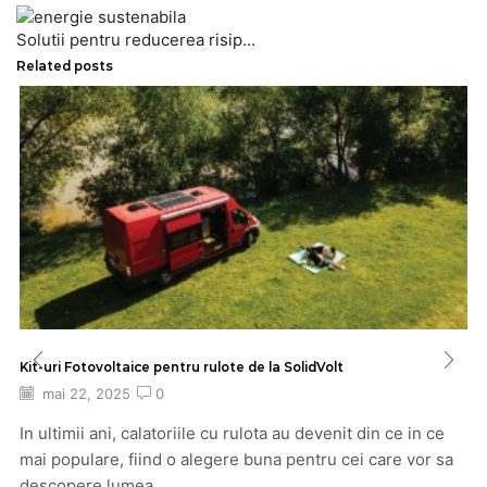
Solutii pentru reducerea risip...
Related posts
Kit-uri Fotovoltaice pentru rulote de la SolidVolt
mai 22, 2025
0
In ultimii ani, calatoriile cu rulota au devenit din ce in ce
mai populare, fiind o alegere buna pentru cei care vor sa
descopere lumea...