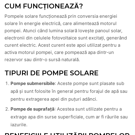
CUM FUNCȚIONEAZĂ?
Pompele solare funcționează prin conversia energiei
solare în energie electrică, care alimentează motorul
pompei. Atunci când lumina solară lovește panoul solar,
electronii din celulele fotovoltaice sunt excitați, generând
curent electric. Acest curent este apoi utilizat pentru a
activa motorul pompei, care pompează apa dintr-un
rezervor sau dintr-o sursă naturală.
TIPURI DE POMPE SOLARE
Pompe submersibile
: Aceste pompe sunt plasate sub
apă și sunt folosite în general pentru forajul de apă sau
pentru extragerea apei din puțuri adânci.
Pompe de suprafață
: Acestea sunt utilizate pentru a
extrage apa din surse superficiale, cum ar fi râurile sau
iazurile.