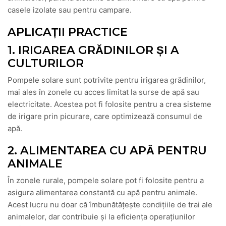
casele izolate sau pentru campare.
APLICAȚII PRACTICE
1. IRIGAREA GRĂDINILOR ȘI A
CULTURILOR
Pompele solare sunt potrivite pentru irigarea grădinilor,
mai ales în zonele cu acces limitat la surse de apă sau
electricitate. Acestea pot fi folosite pentru a crea sisteme
de irigare prin picurare, care optimizează consumul de
apă.
2. ALIMENTAREA CU APĂ PENTRU
ANIMALE
În zonele rurale, pompele solare pot fi folosite pentru a
asigura alimentarea constantă cu apă pentru animale.
Acest lucru nu doar că îmbunătățește condițiile de trai ale
animalelor, dar contribuie și la eficiența operațiunilor