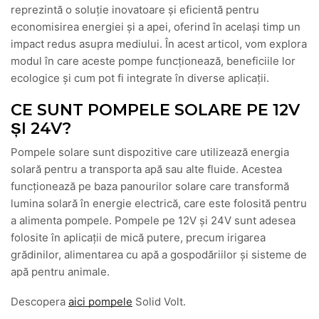
reprezintă o soluție inovatoare și eficientă pentru
economisirea energiei și a apei, oferind în același timp un
impact redus asupra mediului. În acest articol, vom explora
modul în care aceste pompe funcționează, beneficiile lor
ecologice și cum pot fi integrate în diverse aplicații.
CE SUNT POMPELE SOLARE PE 12V
ȘI 24V?
Pompele solare sunt dispozitive care utilizează energia
solară pentru a transporta apă sau alte fluide. Acestea
funcționează pe baza panourilor solare care transformă
lumina solară în energie electrică, care este folosită pentru
a alimenta pompele. Pompele pe 12V și 24V sunt adesea
folosite în aplicații de mică putere, precum irigarea
grădinilor, alimentarea cu apă a gospodăriilor și sisteme de
apă pentru animale.
Descopera
aici pompele
Solid Volt.