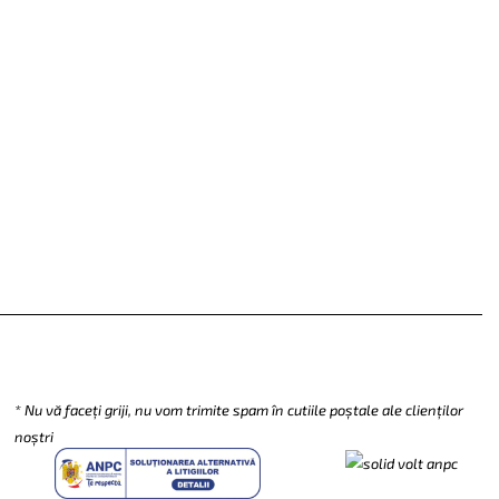
SUBSCRIBE
* Nu vă faceți griji, nu vom trimite spam în cutiile poștale ale clienților
noștri