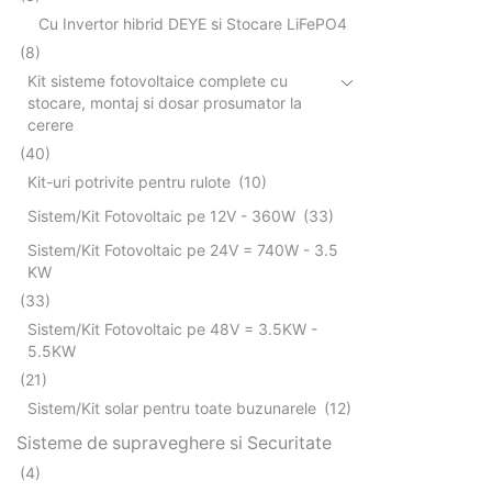
Cu Invertor hibrid DEYE si Stocare LiFePO4
(8)
Kit sisteme fotovoltaice complete cu
stocare, montaj si dosar prosumator la
cerere
(40)
Kit-uri potrivite pentru rulote
(10)
Sistem/Kit Fotovoltaic pe 12V - 360W
(33)
Sistem/Kit Fotovoltaic pe 24V = 740W - 3.5
KW
(33)
Sistem/Kit Fotovoltaic pe 48V = 3.5KW -
5.5KW
(21)
Sistem/Kit solar pentru toate buzunarele
(12)
Sisteme de supraveghere si Securitate
(4)