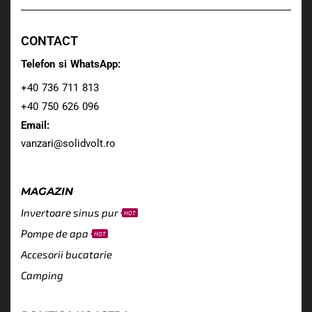
CONTACT
Telefon si WhatsApp:
+40 736 711 813
+40 750 626 096
Email:
vanzari@solidvolt.ro
MAGAZIN
Invertoare sinus pur
HOT
Pompe de apa
HOT
Accesorii bucatarie
Camping