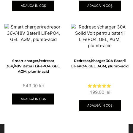
ADAUGĂ ÎN COȘ
ADAUGĂ ÎN COȘ
Smart charger/redresor
Redresor/charger 30A Baterii
36V/48V Baterii LiFePO4, GEL,
LiFePO4, GEL, AGM, plumb-acid
AGM, plumb-acid
549.00
lei
499.00
lei
ADAUGĂ ÎN COȘ
ADAUGĂ ÎN COȘ