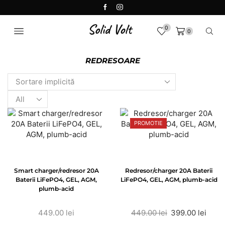
0
0
REDRESOARE
PROMOTIE
Smart charger/redresor 20A
Redresor/charger 20A Baterii
Baterii LiFePO4, GEL, AGM,
LiFePO4, GEL, AGM, plumb-acid
plumb-acid
449.00
lei
449.00
lei
399.00
lei