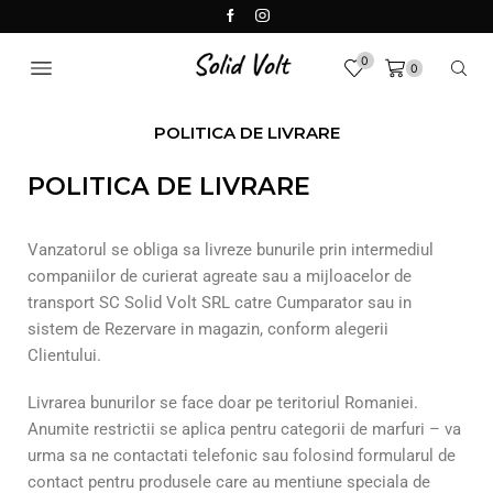
0
0
POLITICA DE LIVRARE
POLITICA DE LIVRARE
Vanzatorul se obliga sa livreze bunurile prin intermediul
companiilor de curierat agreate sau a mijloacelor de
transport SC Solid Volt SRL catre Cumparator sau in
sistem de Rezervare in magazin, conform alegerii
Clientului.
Livrarea bunurilor se face doar pe teritoriul Romaniei.
Anumite restrictii se aplica pentru categorii de marfuri – va
urma sa ne contactati telefonic sau folosind formularul de
contact pentru produsele care au mentiune speciala de