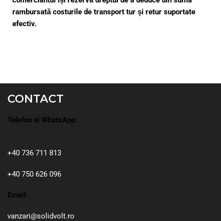
rambursată costurile de transport tur și retur suportate
efectiv.
CONTACT
Telefon si WhatsApp:
+40 736 711 813
+40 750 626 096
Email:
vanzari@solidvolt.ro