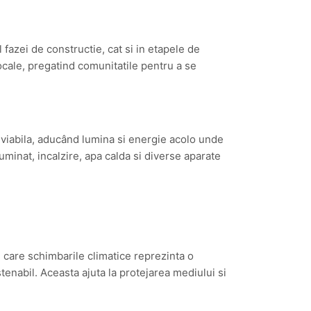
fazei de constructie, cat si in etapele de
locale, pregatind comunitatile pentru a se
va viabila, aducând lumina si energie acolo unde
uminat, incalzire, apa calda si diverse aparate
n care schimbarile climatice reprezinta o
enabil. Aceasta ajuta la protejarea mediului si