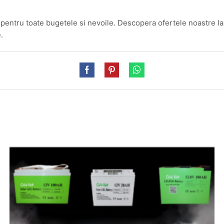
a pentru toate bugetele si nevoile. Descopera ofertele noastre l
.