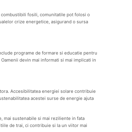
ombustibili fosili, comunitatile pot folosi o
ntualelor crize energetice, asigurand o sursa
 include programe de formare si educatie pentru
Oamenii devin mai informati si mai implicati in
tora. Accesibilitatea energiei solare contribuie
sustenabilitatea acestei surse de energie ajuta
mai sustenabile si mai reziliente in fata
ile de trai, ci contribuie si la un viitor mai