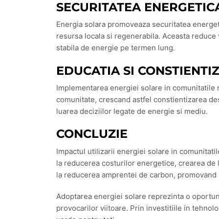
SECURITATEA ENERGETIC
Energia solara promoveaza securitatea energetica
resursa locala si regenerabila. Aceasta reduce vu
stabila de energie pe termen lung.
EDUCATIA SI CONSTIENTI
Implementarea energiei solare in comunitatile 
comunitate, crescand astfel constientizarea des
luarea deciziilor legate de energie si mediu.
CONCLUZIE
Impactul utilizarii energiei solare in comunitat
la reducerea costurilor energetice, crearea de lo
la reducerea amprentei de carbon, promovand s
Adoptarea energiei solare reprezinta o oportuni
provocarilor viitoare. Prin investitiile in tehnol