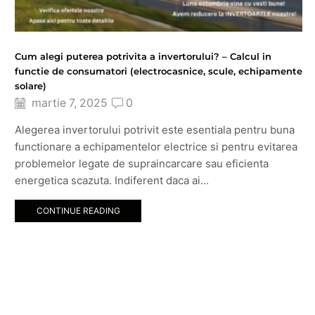
Cum alegi puterea potrivita a invertorului? – Calcul in
functie de consumatori (electrocasnice, scule, echipamente
solare)
martie 7, 2025
0
Alegerea invertorului potrivit este esentiala pentru buna
functionare a echipamentelor electrice si pentru evitarea
problemelor legate de supraincarcare sau eficienta
energetica scazuta. Indiferent daca ai...
CONTINUE READING