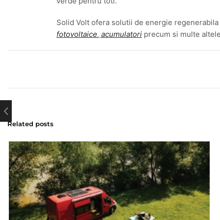
verde pentru toti.
Solid Volt ofera solutii de energie regenerabil
fotovoltaice
,
acumulatori
precum si multe altele
Related posts