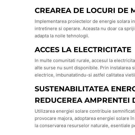
CREAREA DE LOCURI DE
Implementarea proiectelor de energie solara in 
intretinere si operare. Aceasta nu doar ca spriji
adapta la noile tehnologii.
ACCES LA ELECTRICITATE
In multe comunitati rurale, accesul la electricit
alte surse nu sunt disponibile. Prin instalarea s
electrice, imbunatatindu-si astfel calitatea vietii
SUSTENABILITATEA ENERG
REDUCEREA AMPRENTEI 
Utilizarea energiei solare contribuie semnificat
provocare majora, adoptarea energiei solare în 
la conservarea resurselor naturale, esentiale p