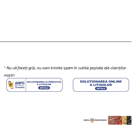
SUBSCRIBE
* Nu vă faceți griji, nu vom trimite spam în cutiile poștale ale clienților
noștri