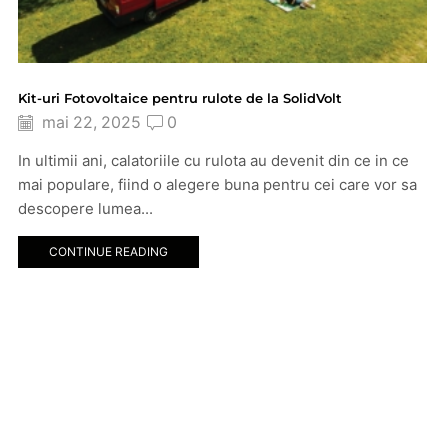
Kit-uri Fotovoltaice pentru rulote de la SolidVolt
mai 22, 2025
0
In ultimii ani, calatoriile cu rulota au devenit din ce in ce
mai populare, fiind o alegere buna pentru cei care vor sa
descopere lumea...
CONTINUE READING