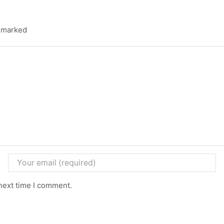
e marked
next time I comment.