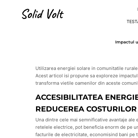
TEST
IMPACTUL UTILIZARII E
Impactul ut
Utilizarea energiei solare in comunitatile rural
Acest articol isi propune sa exploreze impactul 
transforma vietile oamenilor din aceste comunit
ACCESIBILITATEA ENERGI
REDUCEREA COSTURILOR
Una dintre cele mai semnificative avantaje ale e
retelele electrice, pot beneficia enorm de pe ur
facturile de electricitate, economisind bani pe 