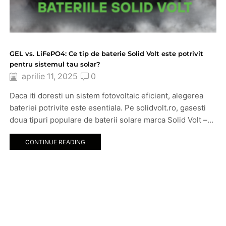
GEL vs. LiFePO4: Ce tip de baterie Solid Volt este potrivit
pentru sistemul tau solar?
aprilie 11, 2025
0
Daca iti doresti un sistem fotovoltaic eficient, alegerea
bateriei potrivite este esentiala. Pe solidvolt.ro, gasesti
doua tipuri populare de baterii solare marca Solid Volt –...
CONTINUE READING