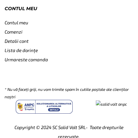
CONTUL MEU
Contul meu
Comenzi
Detalii cont
Lista de dorințe
Urmareste comanda
SUBSCRIBE
* Nu vă faceți griji, nu vom trimite spam în cutiile poștale ale clienților
noștri
Copyright © 2024
SC Solid Volt SRL- Toate drepturile
rezervate.