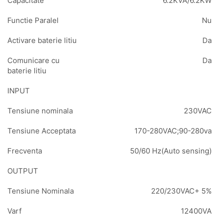
Capacitate
6.2KVA/6.2KW
Functie Paralel
Nu
Activare baterie litiu
Da
Comunicare cu
Da
baterie litiu
INPUT
Tensiune nominala
230VAC
Tensiune Acceptata
170-280VAC;90-280va
Frecventa
50/60 Hz(Auto sensing)
OUTPUT
Tensiune Nominala
220/230VAC+ 5%
Varf
12400VA