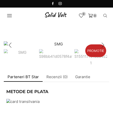
0
0
PRIMA PAGINĂ
INVERTOARE HIBRIDE OFF-GRID SOLID VOLT SI EASUN
PROMOTIE
Parteneri BT Star
Recenzii (0)
Garantie
METODE DE PLATA