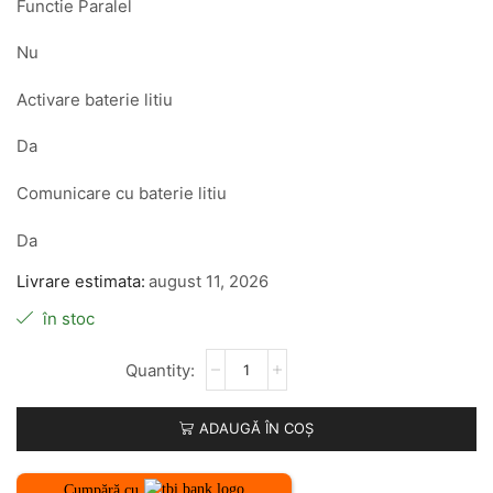
Functie Paralel
Nu
Activare baterie litiu
Da
Comunicare cu baterie litiu
Da
Livrare estimata:
august 11, 2026
în stoc
ADAUGĂ ÎN COȘ
Cumpără cu