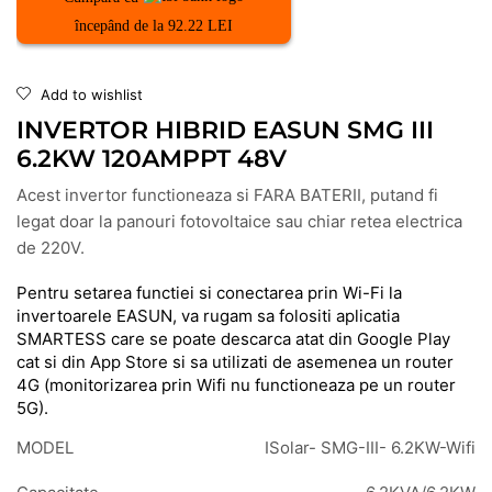
începând de la 92.22 LEI
Add to wishlist
INVERTOR HIBRID EASUN SMG III
6.2KW 120AMPPT 48V
Acest invertor functioneaza si FARA BATERII, putand fi
legat doar la panouri fotovoltaice sau chiar retea electrica
de 220V.
Pentru setarea functiei si conectarea prin Wi-Fi la
invertoarele EASUN, va rugam sa folositi aplicatia
SMARTESS care se poate descarca atat din Google Play
cat si din App Store si sa utilizati de asemenea un router
4G (monitorizarea prin Wifi nu functioneaza pe un router
5G).
MODEL
ISolar- SMG-III- 6.2KW-Wifi