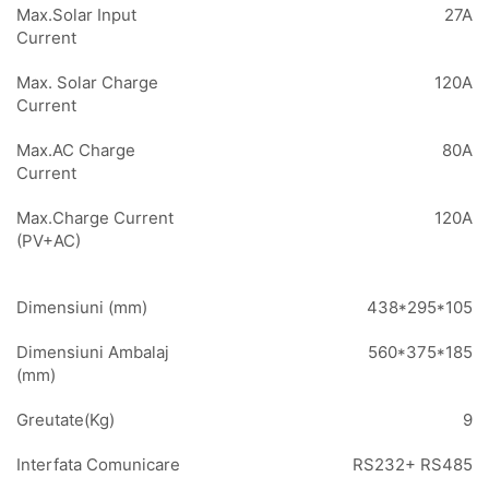
Max.Solar Input
27A
Current
Max. Solar Charge
120A
Current
Max.AC Charge
80A
Current
Max.Charge Current
120A
(PV+AC)
Dimensiuni (mm)
438*295*105
Dimensiuni Ambalaj
560*375*185
(mm)
Greutate(Kg)
9
Interfata Comunicare
RS232+ RS485