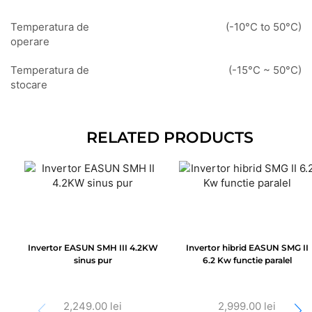
Temperatura de
(-10°C to 50°C)
operare
Temperatura de
(-15°C ~ 50°C)
stocare
RELATED PRODUCTS
Invertor EASUN SMH III 4.2KW
Invertor hibrid EASUN SMG II
sinus pur
6.2 Kw functie paralel
2,249.00
lei
2,999.00
lei