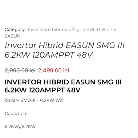
Category:
Invertoare hibride off-grid SOLID VOLT si
EASUN
Invertor Hibrid EASUN SMG III
6.2KW 120AMPPT 48V
2,990.00
lei
2,499.00
lei
INVERTOR HIBRID EASUN SMG III
6.2KW 120AMPPT 48V
ISolar- SMG-III- 6.2KW-Wifi
Capacitate
6.2KVA/6.2KW