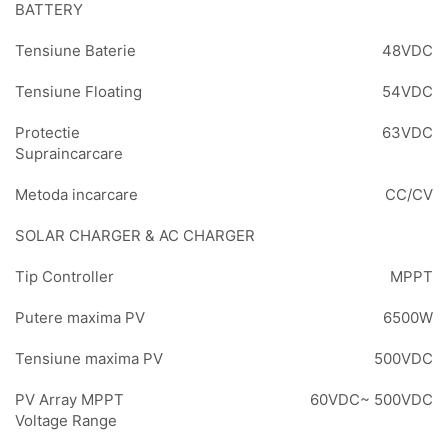
BATTERY
Tensiune Baterie
48VDC
Tensiune Floating
54VDC
Protectie
63VDC
Supraincarcare
Metoda incarcare
CC/CV
SOLAR CHARGER & AC CHARGER
Tip Controller
MPPT
Putere maxima PV
6500W
Tensiune maxima PV
500VDC
PV Array MPPT
60VDC~ 500VDC
Voltage Range